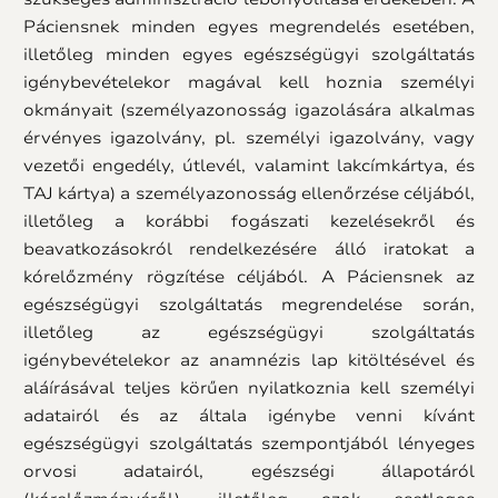
Páciensnek minden egyes megrendelés esetében,
illetőleg minden egyes egészségügyi szolgáltatás
igénybevételekor magával kell hoznia személyi
okmányait (személyazonosság igazolására alkalmas
érvényes igazolvány, pl. személyi igazolvány, vagy
vezetői engedély, útlevél, valamint lakcímkártya, és
TAJ kártya) a személyazonosság ellenőrzése céljából,
illetőleg a korábbi fogászati kezelésekről és
beavatkozásokról rendelkezésére álló iratokat a
kórelőzmény rögzítése céljából. A Páciensnek az
egészségügyi szolgáltatás megrendelése során,
illetőleg az egészségügyi szolgáltatás
igénybevételekor az anamnézis lap kitöltésével és
aláírásával teljes körűen nyilatkoznia kell személyi
adatairól és az általa igénybe venni kívánt
egészségügyi szolgáltatás szempontjából lényeges
orvosi adatairól, egészségi állapotáról