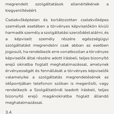
megrendelt szolgáltatások ellenértékének a
kiegyenlítéséért.
Cselekvőképtelen és korlátozottan cselekvőképes
személyek esetében a törvényes képviselőkön kívüli
harmadik személy a szolgáltatási szerződést aláírni, és
a képviselt személy részére egészségügyi
szolgáltatást megrendelni csak abban az esetben
jogosult, ha rendelkezik erre vonatkozóan a törvényes
képviselők által részére adott írásbeli, teljes bizonyító
erejű okiratba foglalt meghatalmazással, amelynek
érvényességét és fennállását a törvényes képviselők
valamelyike a szolgáltatás megrendelésének az
időpontjában telefonon szóban is megerősíti, vagy
rendelkezik a Szolgáltatónál leadott írásbeli, teljes
bizonyító erejű magánokiratba foglalt állandó
meghatalmazással.
3.4.