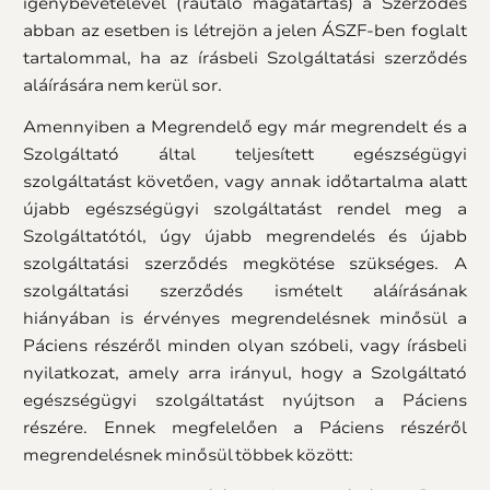
igénybevételével (ráutaló magatartás) a Szerződés
abban az esetben is létrejön a jelen ÁSZF-ben foglalt
tartalommal, ha az írásbeli Szolgáltatási szerződés
aláírására nem kerül sor.
Amennyiben a Megrendelő egy már megrendelt és a
Szolgáltató által teljesített egészségügyi
szolgáltatást követően, vagy annak időtartalma alatt
újabb egészségügyi szolgáltatást rendel meg a
Szolgáltatótól, úgy újabb megrendelés és újabb
szolgáltatási szerződés megkötése szükséges. A
szolgáltatási szerződés ismételt aláírásának
hiányában is érvényes megrendelésnek minősül a
Páciens részéről minden olyan szóbeli, vagy írásbeli
nyilatkozat, amely arra irányul, hogy a Szolgáltató
egészségügyi szolgáltatást nyújtson a Páciens
részére. Ennek megfelelően a Páciens részéről
megrendelésnek minősül többek között: