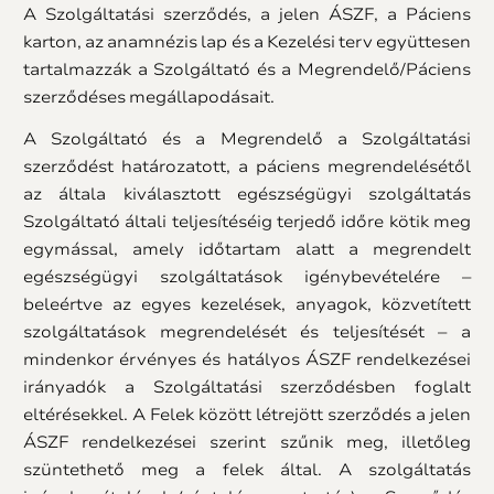
A Szolgáltatási szerződés, a jelen ÁSZF, a Páciens
karton, az anamnézis lap és a Kezelési terv együttesen
tartalmazzák a Szolgáltató és a Megrendelő/Páciens
szerződéses megállapodásait.
A Szolgáltató és a Megrendelő a Szolgáltatási
szerződést határozatott, a páciens megrendelésétől
az általa kiválasztott egészségügyi szolgáltatás
Szolgáltató általi teljesítéséig terjedő időre kötik meg
egymással, amely időtartam alatt a megrendelt
egészségügyi szolgáltatások igénybevételére –
beleértve az egyes kezelések, anyagok, közvetített
szolgáltatások megrendelését és teljesítését – a
mindenkor érvényes és hatályos ÁSZF rendelkezései
irányadók a Szolgáltatási szerződésben foglalt
eltérésekkel. A Felek között létrejött szerződés a jelen
ÁSZF rendelkezései szerint szűnik meg, illetőleg
szüntethető meg a felek által. A szolgáltatás