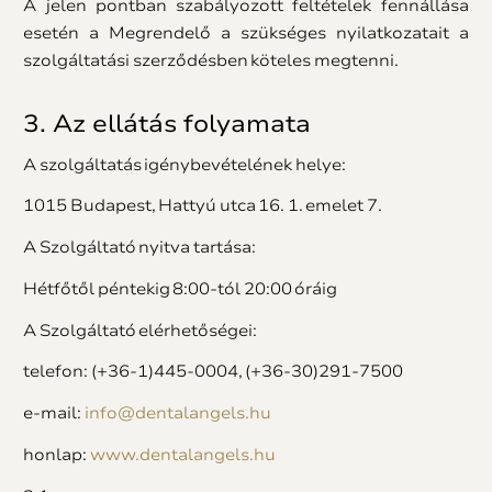
A jelen pontban szabályozott feltételek fennállása
esetén a Megrendelő a szükséges nyilatkozatait a
szolgáltatási szerződésben köteles megtenni.
3. Az ellátás folyamata
A szolgáltatás igénybevételének helye:
1015 Budapest, Hattyú utca 16. 1. emelet 7.
A Szolgáltató nyitva tartása:
Hétfőtől péntekig 8:00-tól 20:00 óráig
A Szolgáltató elérhetőségei:
telefon: (+36-1)445-0004, (+36-30)291-7500
e-mail:
info@dentalangels.hu
honlap:
www.dentalangels.hu