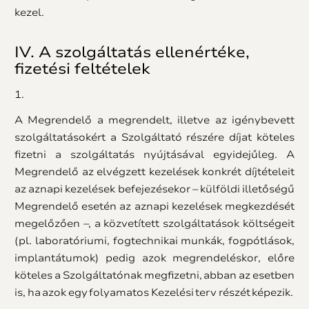
kezel.
IV. A szolgáltatás ellenértéke,
fizetési feltételek
1.
A Megrendelő a megrendelt, illetve az igénybevett
szolgáltatásokért a Szolgáltató részére díjat köteles
fizetni a szolgáltatás nyújtásával egyidejűleg. A
Megrendelő az elvégzett kezelések konkrét díjtételeit
az aznapi kezelések befejezésekor – külföldi illetőségű
Megrendelő esetén az aznapi kezelések megkezdését
megelőzően –, a közvetített szolgáltatások költségeit
(pl. laboratóriumi, fogtechnikai munkák, fogpótlások,
implantátumok) pedig azok megrendeléskor, előre
köteles a Szolgáltatónak megfizetni, abban az esetben
is, ha azok egy folyamatos Kezelési terv részét képezik.