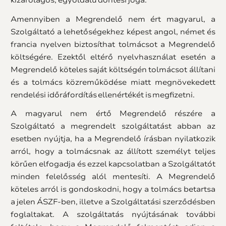
Amennyiben a Megrendelő nem ért magyarul, a
Szolgáltató a lehetőségekhez képest angol, német és
francia nyelven biztosíthat tolmácsot a Megrendelő
költségére. Ezektől eltérő nyelvhasználat esetén a
Megrendelő köteles saját költségén tolmácsot állítani
és a tolmács közreműködése miatt megnövekedett
rendelési időráfordítás ellenértékét is megfizetni.
A magyarul nem értő Megrendelő részére a
Szolgáltató a megrendelt szolgáltatást abban az
esetben nyújtja, ha a Megrendelő írásban nyilatkozik
arról, hogy a tolmácsnak az állított személyt teljes
körűen elfogadja és ezzel kapcsolatban a Szolgáltatót
minden felelősség alól mentesíti. A Megrendelő
köteles arról is gondoskodni, hogy a tolmács betartsa
a jelen ÁSZF-ben, illetve a Szolgáltatási szerződésben
foglaltakat. A szolgáltatás nyújtásának további