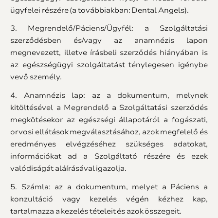
ügyfelei részére (a továbbiakban: Dental Angels).
3. Megrendelő/Páciens/Ügyfél: a Szolgáltatási
szerződésben és/vagy az anamnézis lapon
megnevezett, illetve írásbeli szerződés hiányában is
az egészségügyi szolgáltatást ténylegesen igénybe
vevő személy.
4. Anamnézis lap: az a dokumentum, melynek
kitöltésével a Megrendelő a Szolgáltatási szerződés
megkötésekor az egészségi állapotáról a fogászati,
orvosi ellátások megválasztásához, azok megfelelő és
eredményes elvégzéséhez szükséges adatokat,
információkat ad a Szolgáltató részére és ezek
valódiságát aláírásával igazolja.
5. Számla: az a dokumentum, melyet a Páciens a
konzultáció vagy kezelés végén kézhez kap,
tartalmazza a kezelés tételeit és azok összegeit.