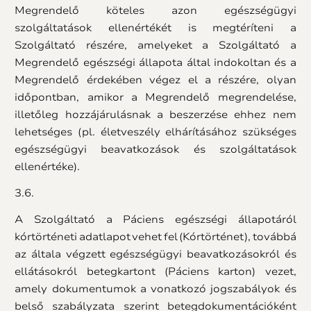
Megrendelő köteles azon egészségügyi
szolgáltatások ellenértékét is megtéríteni a
Szolgáltató részére, amelyeket a Szolgáltató a
Megrendelő egészségi állapota által indokoltan és a
Megrendelő érdekében végez el a részére, olyan
időpontban, amikor a Megrendelő megrendelése,
illetőleg hozzájárulásnak a beszerzése ehhez nem
lehetséges (pl. életveszély elhárításához szükséges
egészségügyi beavatkozások és szolgáltatások
ellenértéke).
3.6.
A Szolgáltató a Páciens egészségi állapotáról
kórtörténeti adatlapot vehet fel (Kórtörténet), továbbá
az általa végzett egészségügyi beavatkozásokról és
ellátásokról betegkartont (Páciens karton) vezet,
amely dokumentumok a vonatkozó jogszabályok és
belső szabályzata szerint betegdokumentációként