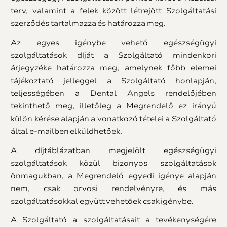
terv, valamint a felek között létrejött Szolgáltatási
szerződés tartalmazza és határozza meg.
Az egyes igénybe vehető egészségügyi
szolgáltatások díját a Szolgáltató mindenkori
árjegyzéke határozza meg, amelynek főbb elemei
tájékoztató jelleggel a Szolgáltató honlapján,
teljességében a Dental Angels rendelőjében
tekinthető meg, illetőleg a Megrendelő ez irányú
külön kérése alapján a vonatkozó tételei a Szolgáltató
által e-mailben elküldhetőek.
A díjtáblázatban megjelölt egészségügyi
szolgáltatások közül bizonyos szolgáltatások
önmagukban, a Megrendelő egyedi igénye alapján
nem, csak orvosi rendelvényre, és más
szolgáltatásokkal együtt vehetőek csak igénybe.
A Szolgáltató a szolgáltatásait a tevékenységére