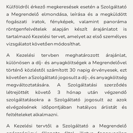
Külföldről érkező megkeresések esetén a Szolgáltató
a Megrendelő elmondása, leírása és a megküldött
fogászati iratok, fényképek, valamint panoráma
röntgenfelvételek alapján készít árajánlatot is
tartalmazó Kezelési tervet, amelyet az első személyes
vizsgálatot követően módosíthat.
A Kezelési tervben meghatározott árajánlat,
különösen a díj- és anyagköltségek a Megrendelővel
történő közléstől számított 30 napig érvényesek, ezt
követően a Szolgáltató jogosult a díj-, és anyagköltség
megváltoztatására. A Szolgáltatási szerződés
létrejöttét követő 3 hónap után végzendő
szolgáltatásokra a Szolgáltató jogosult az azok
elvégzésének időpontjában hatályos árlistát és
feltételeket alkalmazni.
A Kezelési tervtől a Szolgáltató a Megrendelő