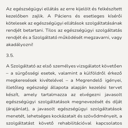
Az egészségügyi ellátás az erre kijelölt és felkészített
kezelőben zajlik. A Páciens és esetleges kísérői
kötelesek az egészségügyi ellátások szolgáltatásának
rendjét betartani. Tilos az egészségügyi szolgáltatás
rendjét és a Szolgáltató működését megzavarni, vagy
akadályozni!
3.5.
A Szolgáltató az első személyes vizsgálatot követően
– a sürgősségi esetek, valamint a külföldről érkező
megkeresések kivételével – a Megrendelő igényei,
illetőleg egészségi állapota alapján kezelési tervet
készít, amely tartalmazza az elvégezni javasolt
egészségügyi szolgáltatások megnevezését és díját
(árajánlat), a javasolt egészségügyi szolgáltatások
menetét, lehetséges kockázatait és szövődményeit, a
szolgáltatást követő rehabilitációval kapcsolatos