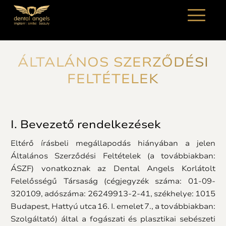
ÁLTALÁNOS SZERZŐDÉSI
FELTÉTELEK
I. Bevezető rendelkezések
Eltérő írásbeli megállapodás hiányában a jelen
Általános Szerződési Feltételek (a továbbiakban:
ÁSZF) vonatkoznak az Dental Angels Korlátolt
Felelősségű Társaság (cégjegyzék száma: 01-09-
320109, adószáma: 26249913-2-41, székhelye: 1015
Budapest, Hattyú utca 16. I. emelet 7., a továbbiakban:
Szolgáltató) által a fogászati és plasztikai sebészeti