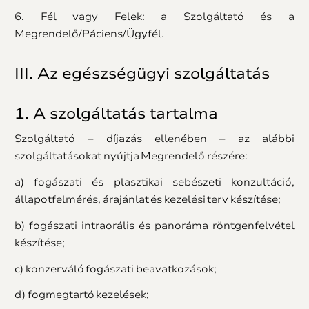
6. Fél vagy Felek: a Szolgáltató és a
Megrendelő/Páciens/Ügyfél.
III. Az egészségügyi szolgáltatás
1. A szolgáltatás tartalma
Szolgáltató – díjazás ellenében – az alábbi
szolgáltatásokat nyújtja Megrendelő részére:
a) fogászati és plasztikai sebészeti konzultáció,
állapotfelmérés, árajánlat és kezelési terv készítése;
b) fogászati intraorális és panoráma röntgenfelvétel
készítése;
c) konzerváló fogászati beavatkozások;
d) fogmegtartó kezelések;