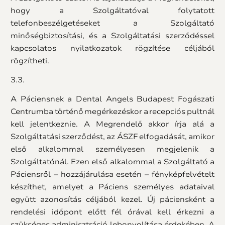
hogy a Szolgáltatóval folytatott
telefonbeszélgetéseket a Szolgáltató
minőségbiztosítási, és a Szolgáltatási szerződéssel
kapcsolatos nyilatkozatok rögzítése céljából
rögzítheti.
3.3.
A Páciensnek a Dental Angels Budapest Fogászati
Centrumba történő megérkezéskor a recepciós pultnál
kell jelentkeznie. A Megrendelő akkor írja alá a
Szolgáltatási szerződést, az ÁSZF elfogadását, amikor
első alkalommal személyesen megjelenik a
Szolgáltatónál. Ezen első alkalommal a Szolgáltató a
Páciensről – hozzájárulása esetén – fényképfelvételt
készíthet, amelyet a Páciens személyes adataival
együtt azonosítás céljából kezel. Új páciensként a
rendelési időpont előtt fél órával kell érkezni a
szükséges adminisztráció lebonyolítása érdekében. A