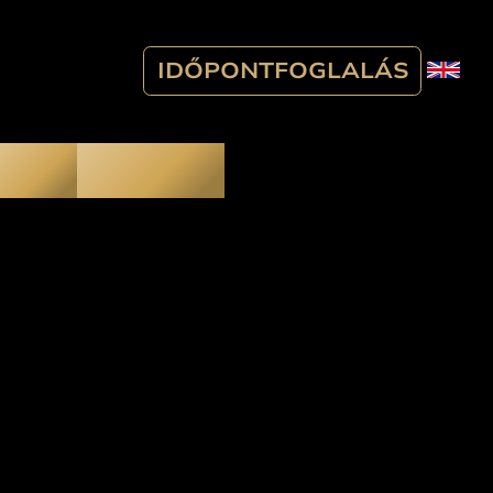
IDŐPONTFOGLALÁS
Blog
Kapcsolat