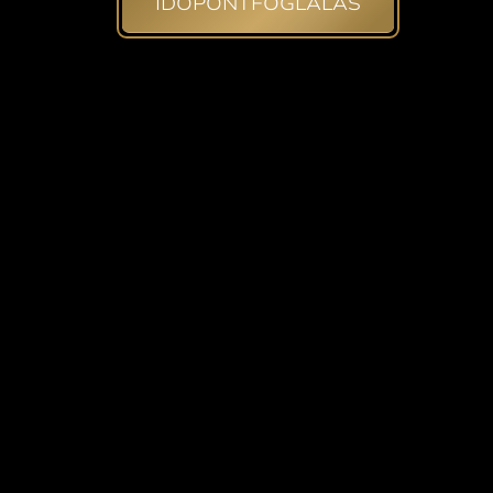
IDŐPONTFOGLALÁS