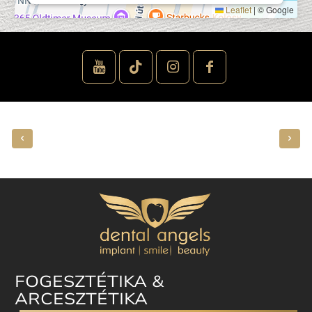
Leaflet
|
© Google
FOGESZTÉTIKA &
ARCESZTÉTIKA