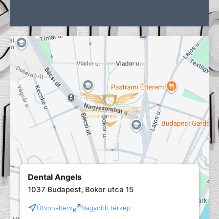
Dental Angels
1037 Budapest, Bokor utca 15
Útvonalterv
Nagyobb térkép