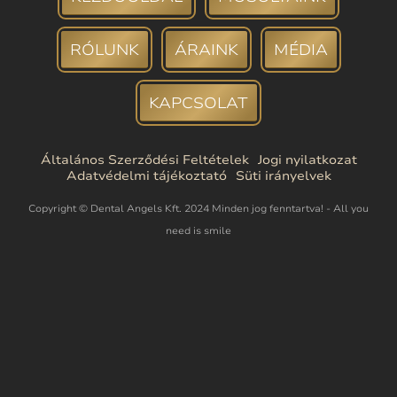
RÓLUNK
ÁRAINK
MÉDIA
KAPCSOLAT
Általános Szerződési Feltételek
Jogi nyilatkozat
Adatvédelmi tájékoztató
Süti irányelvek
Copyright © Dental Angels Kft. 2024 Minden jog fenntartva! - All you
need is smile