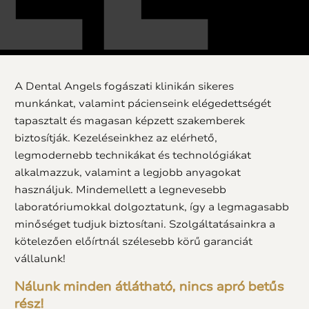
A Dental Angels fogászati klinikán sikeres
munkánkat, valamint pácienseink elégedettségét
tapasztalt és magasan képzett szakemberek
biztosítják. Kezeléseinkhez az elérhető,
legmodernebb technikákat és technológiákat
alkalmazzuk, valamint a legjobb anyagokat
használjuk. Mindemellett a legnevesebb
laboratóriumokkal dolgoztatunk, így a legmagasabb
minőséget tudjuk biztosítani. Szolgáltatásainkra a
kötelezően előírtnál szélesebb körű garanciát
vállalunk!
Nálunk minden átlátható, nincs apró betűs
rész!