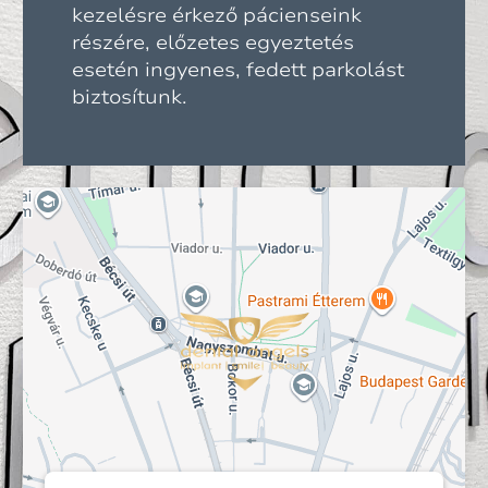
kezelésre érkező pácienseink
részére, előzetes egyeztetés
esetén ingyenes, fedett parkolást
biztosítunk.