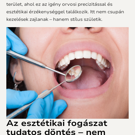
terület, ahol ez az igény orvosi precizitással és
esztétikai érzékenységgel találkozik. Itt nem csupán
kezelések zajlanak – hanem stílus születik.
Az
esztétikai fogászat
tudatos döntés – nem