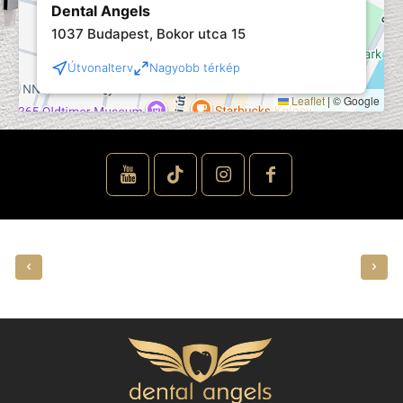
Dental Angels
1037 Budapest, Bokor utca 15
Útvonalterv
Nagyobb térkép
Leaflet
|
© Google