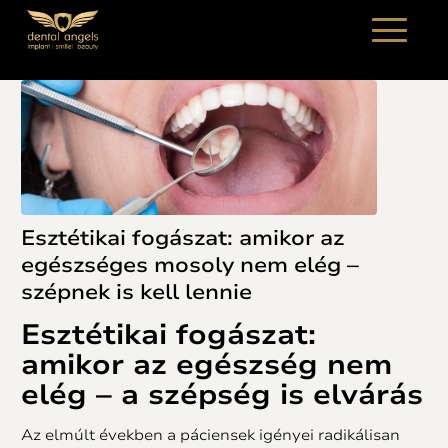
Esztétikai fogászat: amikor az
egészséges mosoly nem elég –
szépnek is kell lennie
Esztétikai fogászat
:
amikor az egészség nem
elég – a szépség is elvárás
Az elmúlt években a páciensek igényei radikálisan