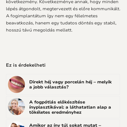
következmény. Következménye annak, hogy minden
lépés átgondolt, megtervezett és előre kommunikált.
A fogimplantátum így nem egy félelmetes
beavatkozás, hanem egy tudatos döntés egy stabil,
hosszú távú megoldás mellett.
Ez is érdekelheti
Direkt héj vagy porcelán héj – melyik
a jobb választás?
A fogpótlás előkészítése
ínyplasztikával: a láthatatlan alap a
tökéletes eredményhez
Amikor az íny túl sokat mutat –