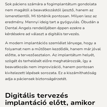
Sok páciens számára a fogimplantátum gondolata
nem magától a beavatkozástól ijesztő, hanem az
ismeretlentől. Mi történik pontosan. Milyen lesz az
eredmény. Mennyi ideig tart a gyógyulás. Óbudán a
Dental Angels rendelőjében éppen ezekre a
kérdésekre ad választ a digitális tervezés.
A modern implantációs szemlélet lényege, hogy a
folyamat nem a műtőben kezdődik, hanem már jóval
előtte, a tervezőasztalon. Az implantátum helyét,
szögét és terhelését előre meghatározzák, így a
beavatkozás nem improvizáció, hanem pontosan
kivitelezett lépések sorozata. Ez a kiszámíthatóság
adja a páciensek biztonságérzetét.
Digitális tervezés
implantáció előtt, amikor