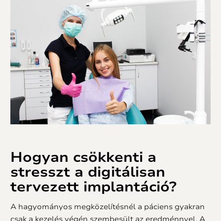
Hogyan csökkenti a
stresszt a digitálisan
tervezett implantáció?
A hagyományos megközelítésnél a páciens gyakran
csak a kezelés végén szembesült az eredménnyel. A