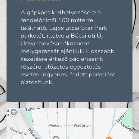
A gépkocsik elhelyezésére a
rendelőnktől 100 méterre
található, Lajos utcai Star Park
parkolót, illetve a Bécsi úti Új
Udvar bevásárlóközpont
mélygarázsát ajánljuk. Hosszabb
kezelésre érkező pácienseink
részére, előzetes egyeztetés
esetén ingyenes, fedett parkolást
biztosítunk.