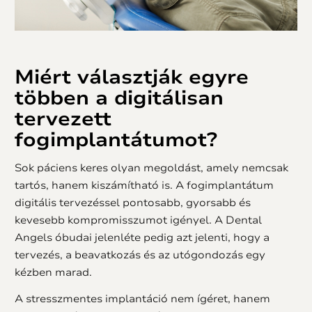
Miért választják egyre
többen a digitálisan
tervezett
fogimplantátumot?
Sok páciens keres olyan megoldást, amely nemcsak
tartós, hanem kiszámítható is. A fogimplantátum
digitális tervezéssel pontosabb, gyorsabb és
kevesebb kompromisszumot igényel. A Dental
Angels óbudai jelenléte pedig azt jelenti, hogy a
tervezés, a beavatkozás és az utógondozás egy
kézben marad.
A stresszmentes implantáció nem ígéret, hanem