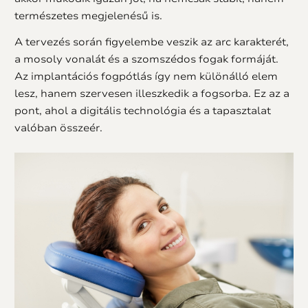
természetes megjelenésű is.
A tervezés során figyelembe veszik az arc karakterét,
a mosoly vonalát és a szomszédos fogak formáját.
Az implantációs fogpótlás így nem különálló elem
lesz, hanem szervesen illeszkedik a fogsorba. Ez az a
pont, ahol a digitális technológia és a tapasztalat
valóban összeér.