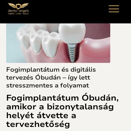
Fogimplantátum és digitális
tervezés Óbudán – így lett
stresszmentes a folyamat
Fogimplantátum Óbudán,
amikor a bizonytalanság
helyét átvette a
tervezhetőség