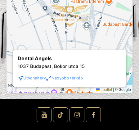
Dental Angels
1037 Budapest, Bokor utca 15
Útvonalterv
Nagyobb térkép
Leaflet
|
© Google