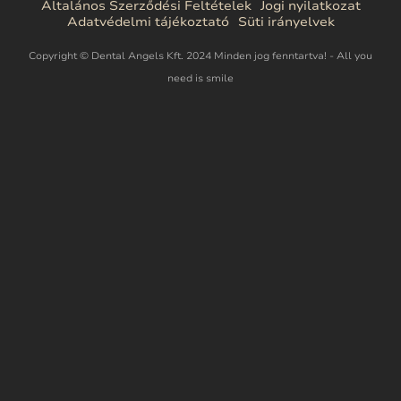
Általános Szerződési Feltételek
Jogi nyilatkozat
Adatvédelmi tájékoztató
Süti irányelvek
Copyright © Dental Angels Kft. 2024 Minden jog fenntartva! - All you
need is smile